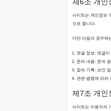
제6조 개인
사이트는 개인정보 수
으로 합니다.
다만 다음의 경우에는
댓글 정보: 댓글이
문의 내용: 문의 
접속 기록: 보안 
관련 법령에 따라 
제7조 개인
사이트는 이용자의 