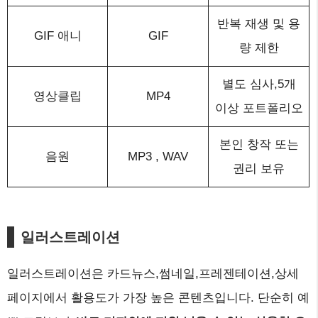
반복 재생 및 용
GIF 애니
GIF
량 제한
별도 심사,5개
영상클립
MP4
이상 포트폴리오
본인 창작 또는
음원
MP3 , WAV
권리 보유
일러스트레이션
일러스트레이션은 카드뉴스,썸네일,프레젠테이션,상세
페이지에서 활용도가 가장 높은 콘텐츠입니다. 단순히 예