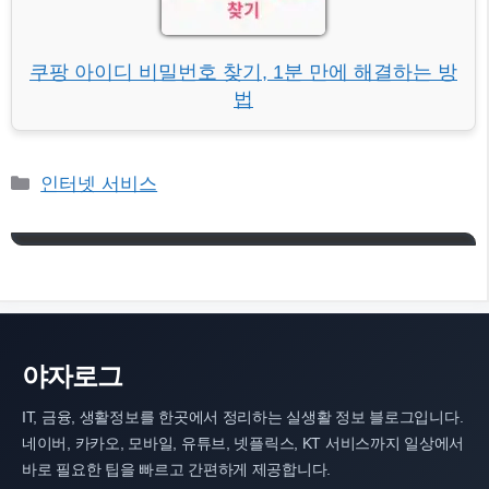
쿠팡 아이디 비밀번호 찾기, 1분 만에 해결하는 방
법
카
인터넷 서비스
테
고
리
야자로그
IT, 금융, 생활정보를 한곳에서 정리하는 실생활 정보 블로그입니다.
네이버, 카카오, 모바일, 유튜브, 넷플릭스, KT 서비스까지 일상에서
바로 필요한 팁을 빠르고 간편하게 제공합니다.