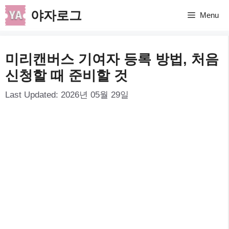
컨
야자로그
Menu
텐
츠
미리캔버스 기여자 등록 방법, 처음
로
신청할 때 준비할 것
건
Last Updated:
2026년 05월 29일
너
뛰
기