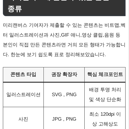
종류
미리캔버스 기여자가 제출할 수 있는 콘텐츠는 비트맵,벡
터 일러스트레이션과 사진,GIF 애니,영상 클립,음원 등
본인이 직접 만든 콘텐츠라면 거의 모든 형태가 가능합니
다. 한눈에 보기 쉽도록 표로 정리해보았습니다.
콘텐츠 타입
권장 확장자
핵심 체크포인트
배경 투명 처리
일러스트레이션
SVG , PNG
및 색상 단순화
최소 120dpi 이
사진
JPG , PNG
상 고해상도